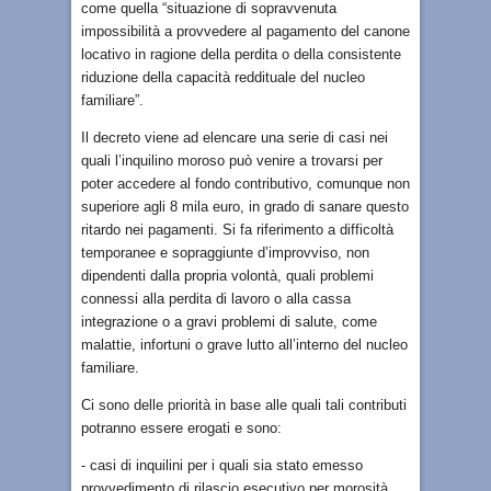
come quella “situazione di sopravvenuta
impossibilità a provvedere al pagamento del canone
locativo in ragione della perdita o della consistente
riduzione della capacità reddituale del nucleo
familiare”.
Il decreto viene ad elencare una serie di casi nei
quali l’inquilino moroso può venire a trovarsi per
poter accedere al fondo contributivo, comunque non
superiore agli 8 mila euro, in grado di sanare questo
ritardo nei pagamenti. Si fa riferimento a difficoltà
temporanee e sopraggiunte d’improvviso, non
dipendenti dalla propria volontà, quali problemi
connessi alla perdita di lavoro o alla cassa
integrazione o a gravi problemi di salute, come
malattie, infortuni o grave lutto all’interno del nucleo
familiare.
Ci sono delle priorità in base alle quali tali contributi
potranno essere erogati e sono:
- casi di inquilini per i quali sia stato emesso
provvedimento di rilascio esecutivo per morosità