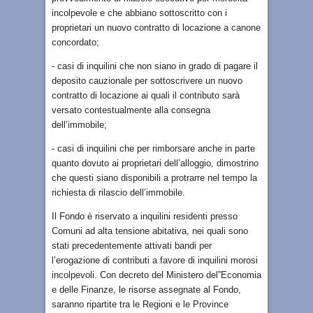
incolpevole e che abbiano sottoscritto con i
proprietari un nuovo contratto di locazione a canone
concordato;
- casi di inquilini che non siano in grado di pagare il
deposito cauzionale per sottoscrivere un nuovo
contratto di locazione ai quali il contributo sarà
versato contestualmente alla consegna
dell’immobile;
- casi di inquilini che per rimborsare anche in parte
quanto dovuto ai proprietari dell’alloggio, dimostrino
che questi siano disponibili a protrarre nel tempo la
richiesta di rilascio dell’immobile.
Il Fondo è riservato a inquilini residenti presso
Comuni ad alta tensione abitativa, nei quali sono
stati precedentemente attivati bandi per
l’erogazione di contributi a favore di inquilini morosi
incolpevoli. Con decreto del Ministero del”Economia
e delle Finanze, le risorse assegnate al Fondo,
saranno ripartite tra le Regioni e le Province