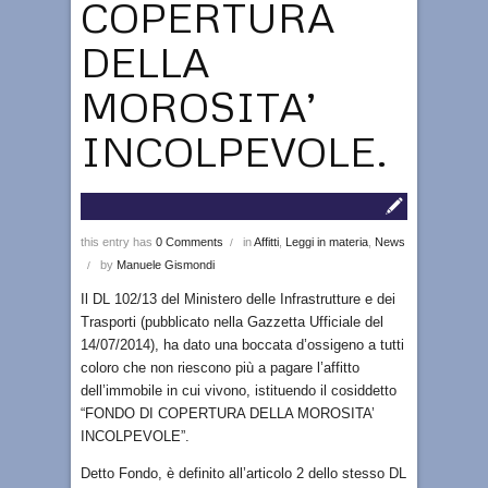
COPERTURA
DELLA
MOROSITA’
INCOLPEVOLE.
this entry has
0 Comments
in
Affitti
,
Leggi in materia
,
News
/
by
Manuele Gismondi
/
Il DL 102/13 del Ministero delle Infrastrutture e dei
Trasporti (pubblicato nella Gazzetta Ufficiale del
14/07/2014), ha dato una boccata d’ossigeno a tutti
coloro che non riescono più a pagare l’affitto
dell’immobile in cui vivono, istituendo il cosiddetto
“FONDO DI COPERTURA DELLA MOROSITA’
INCOLPEVOLE”.
Detto Fondo, è definito all’articolo 2 dello stesso DL