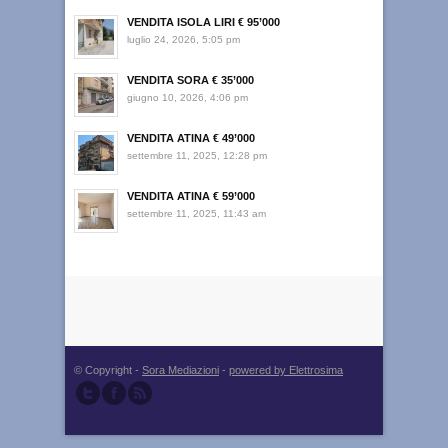
VENDITA ISOLA LIRI € 95’000
luglio 24, 2026, 5:05 pm
VENDITA SORA € 35’000
giugno 10, 2026, 4:06 pm
VENDITA ATINA € 49’000
settembre 11, 2025, 12:28 pm
VENDITA ATINA € 59’000
settembre 11, 2025, 11:43 am
© Copyright -
Sora Mediazioni
-
powered by Elettrosima