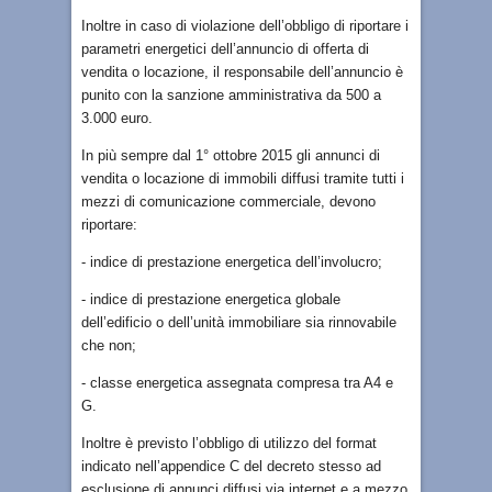
Inoltre in caso di violazione dell’obbligo di riportare i
parametri energetici dell’annuncio di offerta di
vendita o locazione, il responsabile dell’annuncio è
punito con la sanzione amministrativa da 500 a
3.000 euro.
In più sempre dal 1° ottobre 2015 gli annunci di
vendita o locazione di immobili diffusi tramite tutti i
mezzi di comunicazione commerciale, devono
riportare:
- indice di prestazione energetica dell’involucro;
- indice di prestazione energetica globale
dell’edificio o dell’unità immobiliare sia rinnovabile
che non;
- classe energetica assegnata compresa tra A4 e
G.
Inoltre è previsto l’obbligo di utilizzo del format
indicato nell’appendice C del decreto stesso ad
esclusione di annunci diffusi via internet e a mezzo