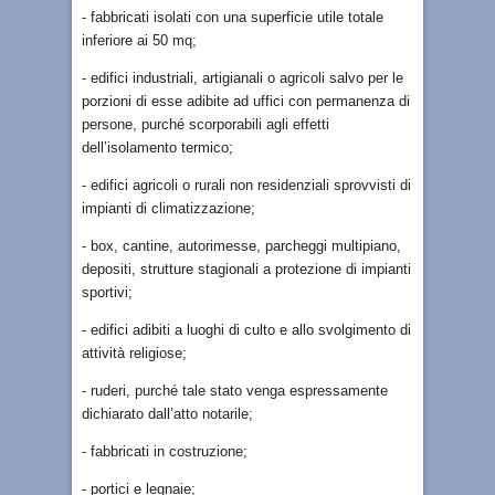
- fabbricati isolati con una superficie utile totale
inferiore ai 50 mq;
- edifici industriali, artigianali o agricoli salvo per le
porzioni di esse adibite ad uffici con permanenza di
persone, purché scorporabili agli effetti
dell’isolamento termico;
- edifici agricoli o rurali non residenziali sprovvisti di
impianti di climatizzazione;
- box, cantine, autorimesse, parcheggi multipiano,
depositi, strutture stagionali a protezione di impianti
sportivi;
- edifici adibiti a luoghi di culto e allo svolgimento di
attività religiose;
- ruderi, purché tale stato venga espressamente
dichiarato dall’atto notarile;
- fabbricati in costruzione;
- portici e legnaie;