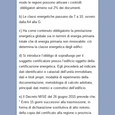
modo le regioni possono attivare i controlli
obbligatori almeno sul 2% dei documenti.
b) Le classi energetiche passano da 7 a 10, ovvero
dalla A4 alla G.
c) Ha come contenuto obbligatorio la prestazione
energetica globale sia in termini di energia primaria
totale che di energia primaria non rinnovabile: ciò
determina la classe energetica degli edifici.
d) Si introduce l’obbligo di sopralluogo per il
soggetto certificatore presso l’edificio oggetto della
certificazione energetica. Egli procederà ad indicare
dati identificativi e catastali dell’unità immobiliare,
dati e titoli propri, modalità di reperimento della
documentazione, metodologia di calcolo adottata,
principali dati metrici e costruttivi dell’edificio.
e) Il Decreto MISE del 26 giugno 2015 prevede che:
” Entro 15 giorni successivi alla trasmissione, in
forma di dichiarazione sostitutiva di atto notorio,
della copia del certificato alla regione o provincia