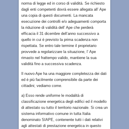
norma di legge ed in corso di validità. Se richiesto
dagli enti competenti dovrà essere allegata all’ Ape
una copia di questi documenti. La mancata
esecuzione dei controlli e/o adeguamenti comporta
la riduzione di validità dell’ Ape che perderà
efficacia il 31 dicembre dell’anno successivo a
quello in cui è previsto la prima scadenza non
rispettata. Se entro tale termine il proprietario
provvede a regolarizzare la situazione, l’ Ape
rimasto nel frattempo valido, mantiene la sua
validità fino a successiva scadenza.
Il nuovo Ape ha una maggiore completezza dei dati
ed è più facilmente comprensibile da parte dei
cittadini; vediamo come.
a) Esso rende uniforme le modalità di
classificazione energetica degli edifici ed il modello
di attestato su tutto il territorio nazionale. Si crea un
sistema informativo comune in tutta Italia
denominato SIAPE, contenente tutti i dati relativi
agli attestati di prestazione energetica in questo