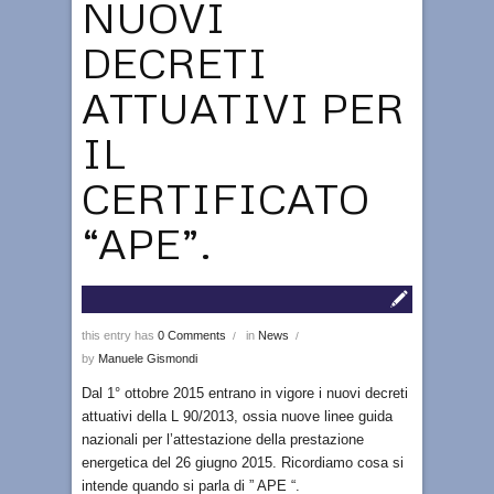
NUOVI
DECRETI
ATTUATIVI PER
IL
CERTIFICATO
“APE”.
this entry has
0 Comments
in
News
/
/
by
Manuele Gismondi
Dal 1° ottobre 2015 entrano in vigore i nuovi decreti
attuativi della L 90/2013, ossia nuove linee guida
nazionali per l’attestazione della prestazione
energetica del 26 giugno 2015. Ricordiamo cosa si
intende quando si parla di ” APE “.