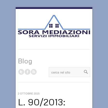
Blog
2 OTTOBRE 2015
L. 90/2013: