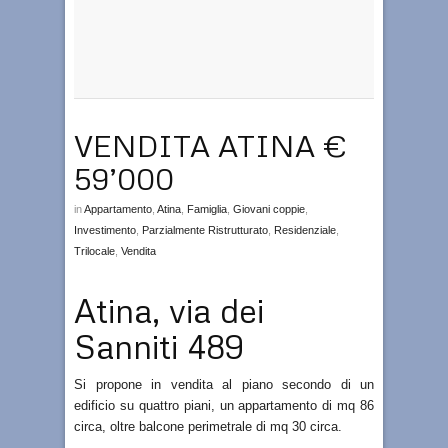
VENDITA ATINA €
59’000
in
Appartamento
,
Atina
,
Famiglia
,
Giovani coppie
,
Investimento
,
Parzialmente Ristrutturato
,
Residenziale
,
Trilocale
,
Vendita
Atina, via dei
Sanniti 489
Si propone in vendita al piano secondo di un
edificio su quattro piani, un appartamento di mq 86
circa, oltre balcone perimetrale di mq 30 circa.