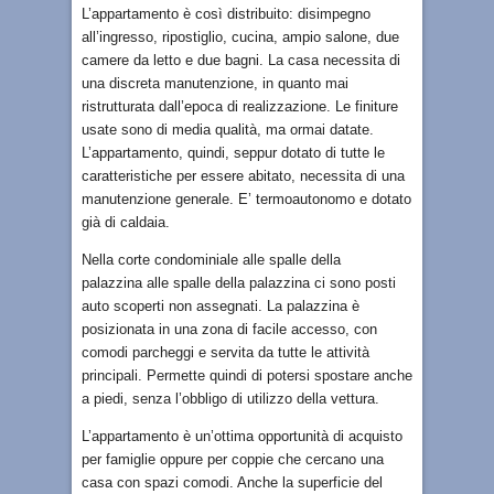
L’appartamento è così distribuito: disimpegno
all’ingresso, ripostiglio, cucina, ampio salone, due
camere da letto e due bagni. La casa necessita di
una discreta manutenzione, in quanto mai
ristrutturata dall’epoca di realizzazione. Le finiture
usate sono di media qualità, ma ormai datate.
L’appartamento, quindi, seppur dotato di tutte le
caratteristiche per essere abitato, necessita di una
manutenzione generale. E’ termoautonomo e dotato
già di caldaia.
Nella corte condominiale alle spalle della
palazzina alle spalle della palazzina ci sono posti
auto scoperti non assegnati. La palazzina è
posizionata in una zona di facile accesso, con
comodi parcheggi e servita da tutte le attività
principali. Permette quindi di potersi spostare anche
a piedi, senza l’obbligo di utilizzo della vettura.
L’appartamento è un’ottima opportunità di acquisto
per famiglie oppure per coppie che cercano una
casa con spazi comodi. Anche la superficie del