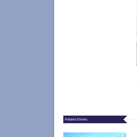
Related Entries