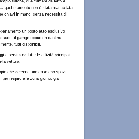
, ampio salone, due camere da letto e
e da quel momento non è stata mai abitata.
one chiavi in mano, senza necessità di
’appartamento un posto auto esclusivo
essario, il garage oppure la cantina.
mente, tutti disponibili.
e servita da tutte le attività principali.
lla vettura.
oppie che cercano una casa con spazi
pio respiro alla zona giorno, già