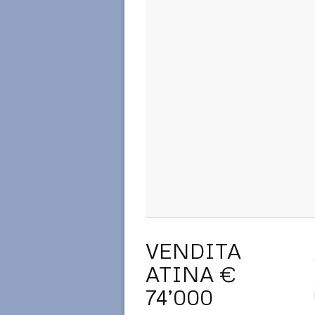
VENDITA
ATINA €
74’000