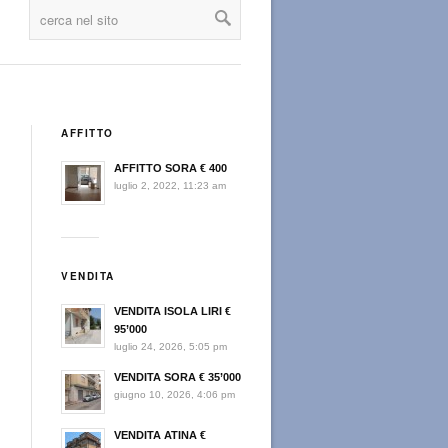
AFFITTO
AFFITTO SORA € 400
luglio 2, 2022, 11:23 am
VENDITA
VENDITA ISOLA LIRI €
95’000
luglio 24, 2026, 5:05 pm
VENDITA SORA € 35’000
giugno 10, 2026, 4:06 pm
VENDITA ATINA €