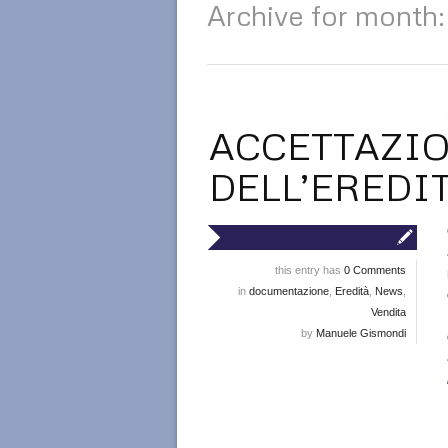
Archive for month:
ACCETTAZIO
DELL’EREDI
this entry has
0 Comments
in
documentazione
,
Eredità
,
News
,
Vendita
by
Manuele Gismondi