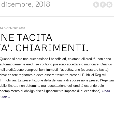
 dicembre, 2018
14 DICEMBRE 2018
NE TACITA
TA’. CHIARIMENTI.
Quando si apre una successione i beneficiari, chiamati all’eredità, non sono
automaticamente eredi: se vogliono possono accettare o rinunciare. Quando
nell’eredità sono compresi beni immobili l’accettazione (espressa o tacita)
deve essere registrata e deve essere trascritta presso i Pubblici Registri
Immobiliari. La presentazione della denunzia di successione presso l’Agenzia
delle Entrate non determina mai accettazione dell’eredità essendo solo
adempimento di obblighi fiscali (pagamento imposte di successione).
Read
more →