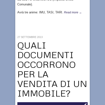
Comunale).
Avrà tre anime: IMU, TASI, TARI.
Read more →
27 SETTEMBRE 2013
QUALI
DOCUMENTI
OCCORRONO
PER LA
VENDITA DI UN
IMMOBILE?