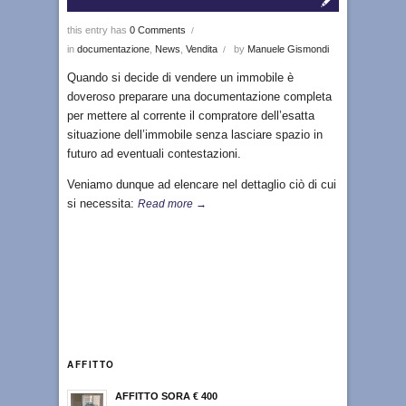
this entry has
0 Comments
/
in
documentazione
,
News
,
Vendita
by
Manuele Gismondi
/
Quando si decide di vendere un immobile è
doveroso preparare una documentazione completa
per mettere al corrente il compratore dell’esatta
situazione dell’immobile senza lasciare spazio in
futuro ad eventuali contestazioni.
Veniamo dunque ad elencare nel dettaglio ciò di cui
si necessita:
Read more →
AFFITTO
AFFITTO SORA € 400