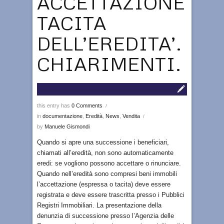
ACCETTAZIONE
TACITA
DELL’EREDITA’.
CHIARIMENTI.
this entry has
0 Comments
/
in
documentazione
,
Eredità
,
News
,
Vendita
/
by
Manuele Gismondi
Quando si apre una successione i beneficiari,
chiamati all’eredità, non sono automaticamente
eredi: se vogliono possono accettare o rinunciare.
Quando nell’eredità sono compresi beni immobili
l’accettazione (espressa o tacita) deve essere
registrata e deve essere trascritta presso i Pubblici
Registri Immobiliari. La presentazione della
denunzia di successione presso l’Agenzia delle