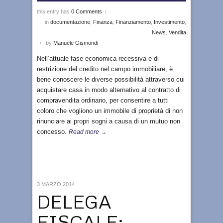
this entry has
0 Comments
/
in
documentazione
,
Finanza
,
Finanziamento
,
Investimento
,
News
,
Vendita
by
Manuele Gismondi
/
Nell’attuale fase economica recessiva e di
restrizione del credito nel campo immobiliare, è
bene conoscere le diverse possibilità attraverso cui
acquistare casa in modo alternativo al contratto di
compravendita ordinario, per consentire a tutti
coloro che vogliono un immobile di proprietà di non
rinunciare ai propri sogni a causa di un mutuo non
concesso.
Read more →
3 MARZO 2014
DELEGA
FISCALE: