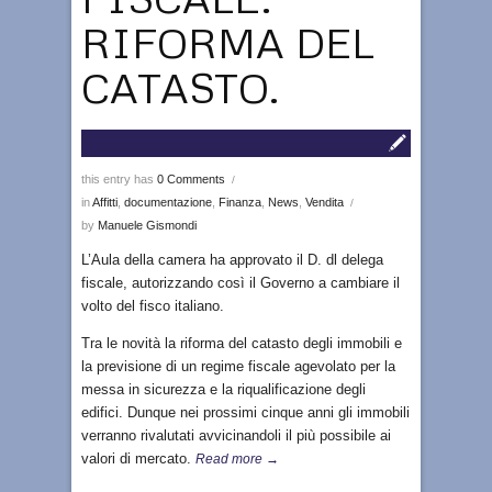
RIFORMA DEL
CATASTO.
this entry has
0 Comments
/
in
Affitti
,
documentazione
,
Finanza
,
News
,
Vendita
/
by
Manuele Gismondi
L’Aula della camera ha approvato il D. dl delega
fiscale, autorizzando così il Governo a cambiare il
volto del fisco italiano.
Tra le novità la riforma del catasto degli immobili e
la previsione di un regime fiscale agevolato per la
messa in sicurezza e la riqualificazione degli
edifici. Dunque nei prossimi cinque anni gli immobili
verranno rivalutati avvicinandoli il più possibile ai
valori di mercato.
Read more →