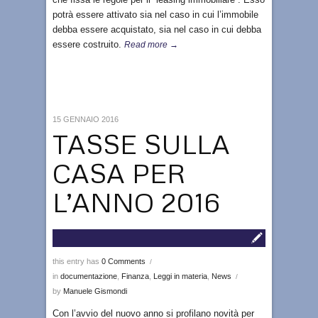
potrà essere attivato sia nel caso in cui l’immobile
debba essere acquistato, sia nel caso in cui debba
essere costruito.
Read more →
15 GENNAIO 2016
TASSE SULLA
CASA PER
L’ANNO 2016
this entry has
0 Comments
/
in
documentazione
,
Finanza
,
Leggi in materia
,
News
/
by
Manuele Gismondi
Con l’avvio del nuovo anno si profilano novità per