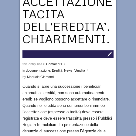
ACCETTAZIONE
TACITA
DELL’EREDITA’.
CHIARIMENTI.
this entry has
0 Comments
/
in
documentazione
,
Eredità
,
News
,
Vendita
/
by
Manuele Gismondi
Quando si apre una successione i beneficiari,
chiamati all’eredità, non sono automaticamente
eredi: se vogliono possono accettare o rinunciare.
Quando nell’eredità sono compresi beni immobili
l’accettazione (espressa o tacita) deve essere
registrata e deve essere trascritta presso i Pubblici
Registri Immobiliari. La presentazione della
denunzia di successione presso l’Agenzia delle