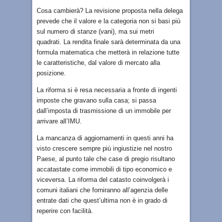
Cosa cambierà? La revisione proposta nella delega
prevede che il valore e la categoria non si basi più
sul numero di stanze (vani), ma sui metri
quadrati. La rendita finale sarà determinata da una
formula matematica che metterà in relazione tutte
le caratteristiche, dal valore di mercato alla
posizione.
La riforma si è resa necessaria a fronte di ingenti
imposte che gravano sulla casa; si passa
dall’imposta di trasmissione di un immobile per
arrivare all’IMU.
La mancanza di aggiornamenti in questi anni ha
visto crescere sempre più ingiustizie nel nostro
Paese, al punto tale che case di pregio risultano
accatastate come immobili di tipo economico e
viceversa. La riforma del catasto coinvolgerà i
comuni italiani che forniranno all’agenzia delle
entrate dati che quest’ultima non è in grado di
reperire con facilità.