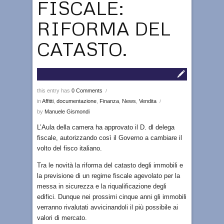
FISCALE:
RIFORMA DEL
CATASTO.
this entry has
0 Comments
/
in
Affitti
,
documentazione
,
Finanza
,
News
,
Vendita
/
by
Manuele Gismondi
L’Aula della camera ha approvato il D. dl delega
fiscale, autorizzando così il Governo a cambiare il
volto del fisco italiano.
Tra le novità la riforma del catasto degli immobili e
la previsione di un regime fiscale agevolato per la
messa in sicurezza e la riqualificazione degli
edifici. Dunque nei prossimi cinque anni gli immobili
verranno rivalutati avvicinandoli il più possibile ai
valori di mercato.