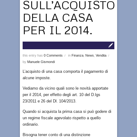
SULL’ACQUISTO
DELLA CASA
PER IL 2014.
this entry has
0 Comments
in
Finanza
,
News
,
Vendita
/
/
by
Manuele Gismondi
L’acquisto di una casa comporta il pagamento di
alcune imposte.
Vediamo da vicino quali sono le novità apportate
per il 2014, per effetto degli art. 10 del D.lgs
23/2011 e 26 del Dl. 104/2013.
Quando si acquista la prima casa si può godere di
un regime fiscale agevolato rispetto a quello
ordinario.
Bisogna tener conto di una distinzione