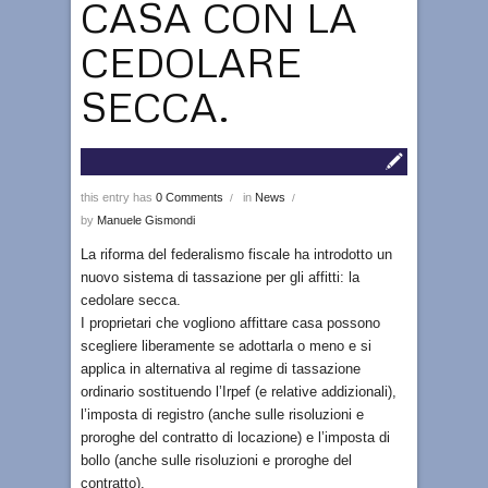
CASA CON LA
CEDOLARE
SECCA.
this entry has
0 Comments
in
News
/
/
by
Manuele Gismondi
La riforma del federalismo fiscale ha introdotto un
nuovo sistema di tassazione per gli affitti: la
cedolare secca.
I proprietari che vogliono affittare casa possono
scegliere liberamente se adottarla o meno e si
applica in alternativa al regime di tassazione
ordinario sostituendo l’Irpef (e relative addizionali),
l’imposta di registro (anche sulle risoluzioni e
proroghe del contratto di locazione) e l’imposta di
bollo (anche sulle risoluzioni e proroghe del
contratto).