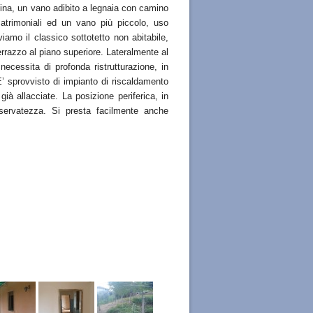
ntina, un vano adibito a legnaia con camino
atrimoniali ed un vano più piccolo, uso
iamo il classico sottotetto non abitabile,
 terrazzo al piano superiore. Lateralmente al
necessita di profonda ristrutturazione, in
’ sprovvisto di impianto di riscaldamento
à allacciate. La posizione periferica, in
riservatezza. Si presta facilmente anche