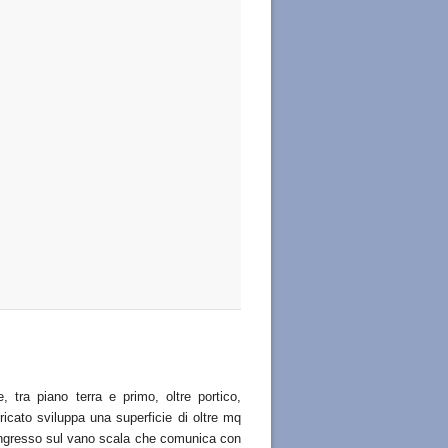
 tra piano terra e primo, oltre portico,
bricato sviluppa una superficie di oltre mq
l’ingresso sul vano scala che comunica con