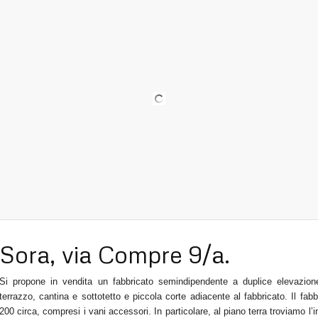
Sora, via Compre 9/a.
Si propone in vendita un fabbricato semindipendente a duplice elevazione,
terrazzo, cantina e sottotetto e piccola corte adiacente al fabbricato. Il fab
200 circa, compresi i vani accessori. In particolare, al piano terra troviamo 