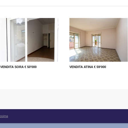
VENDITA SORA € 50’000
VENDITA ATINA € 59’000
rosima