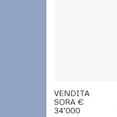
VENDITA
SORA €
34’000