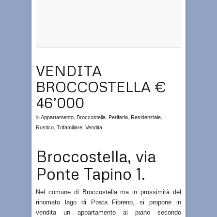
VENDITA
BROCCOSTELLA €
46’000
in
Appartamento
,
Broccostella
,
Periferia
,
Residenziale
,
Rustico
,
Trifamiliare
,
Vendita
Broccostella, via
Ponte Tapino 1.
Nel comune di Broccostella ma in prossimità del
rinomato lago di Posta Fibreno, si propone in
vendita un appartamento al piano secondo