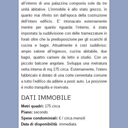
all’interno di una palazzina composta sole da tre
unità abitative. L’immobile è allo stato grezzo, in
quanto mai rifinito sin dall’epoca della costruzione
dell’intero edificio. E’ intonacato esternamente
mentre per quanto riguarda l’interno, è stata
impostata la suddivisione con delle tramezzature in
forati oltre che la predisposizione per gli scarichi di
cucina e bagni. Attualmente è così suddiviso:
ampio salone all’ingresso, cucina abitabile, due
bagni, quattro camere da letto e studio. Con un
piccolo balcone angolare. Sviluppa una metratura
netta interna di mq 175 circa. Esternamente, l’intero
fabbricato è dotato di una corte cementata comune
a tutto l’edifico da adibire a posti auto. La posizione
è molto tranquilla e riservata.
DATI IMMOBILE
Metri quadri:
175 circa
Piano:
secondo
Spese condominiali:
€ / circa mensili
Data di disponibilità
: immediata