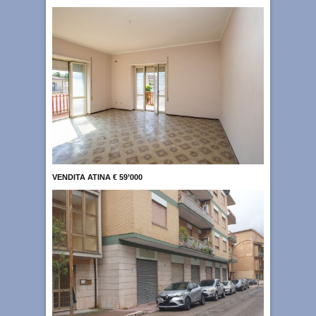
VENDITA ATINA € 59’000