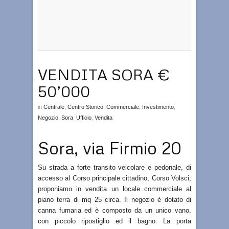
VENDITA SORA €
50’000
in
Centrale
,
Centro Storico
,
Commerciale
,
Investimento
,
Negozio
,
Sora
,
Ufficio
,
Vendita
Sora, via Firmio 20
Su strada a forte transito veicolare e pedonale, di
accesso al Corso principale cittadino, Corso Volsci,
proponiamo in vendita un locale commerciale al
piano terra di mq 25 circa. Il negozio è dotato di
canna fumaria ed è composto da un unico vano,
con piccolo ripostiglio ed il bagno. La porta