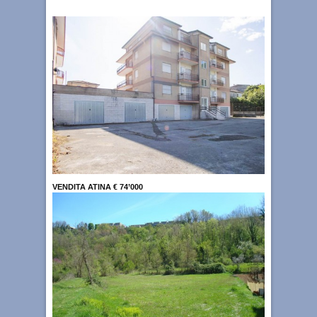
VENDITA ATINA € 74’000