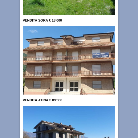
VENDITA SORA € 15’000
VENDITA ATINA € 89’000