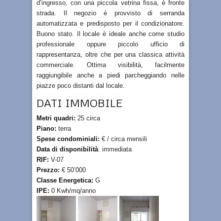
d’ingresso, con una piccola vetrina fissa, è fronte
strada. Il negozio è provvisto di serranda
automatizzata e predisposto per il condizionatore.
Buono stato. Il locale è ideale anche come studio
professionale oppure piccolo ufficio di
rappresentanza, oltre che per una classica attività
commerciale. Ottima visibilità, facilmente
raggiungibile anche a piedi parcheggiando nelle
piazze poco distanti dal locale.
DATI IMMOBILE
Metri quadri:
25 circa
Piano:
terra
Spese condominiali:
€ / circa mensili
Data di disponibilità
: immediata
RIF:
V-07
Prezzo:
€ 50’000
Classe Energetica:
G
IPE:
0 Kwh/mq/anno