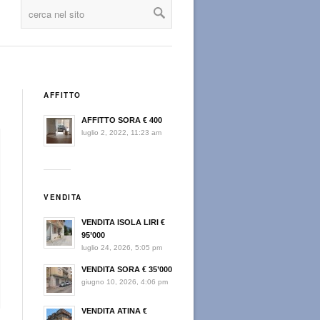
AFFITTO
AFFITTO SORA € 400
luglio 2, 2022, 11:23 am
VENDITA
VENDITA ISOLA LIRI €
95’000
luglio 24, 2026, 5:05 pm
VENDITA SORA € 35’000
giugno 10, 2026, 4:06 pm
VENDITA ATINA €