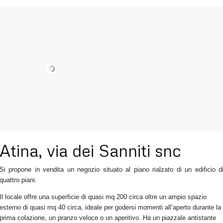
Atina, via dei Sanniti snc
Si propone in vendita un negozio situato al piano rialzato di un edificio d
quattro piani.
Il locale offre una superficie di quasi mq 200 circa oltre un ampio spazio
esterno di quasi mq 40 circa, ideale per godersi momenti all’aperto durante la
prima colazione, un pranzo veloce o un aperitivo. Ha un piazzale antistante