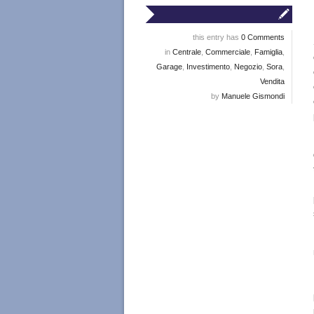
this entry has
0 Comments
in
Centrale
,
Commerciale
,
Famiglia
,
Garage
,
Investimento
,
Negozio
,
Sora
,
Vendita
by
Manuele Gismondi