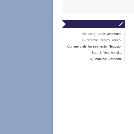
this entry has
0 Comments
in
Centrale
,
Centro Storico
,
Commerciale
,
Investimento
,
Negozio
,
Sora
,
Ufficio
,
Vendita
by
Manuele Gismondi