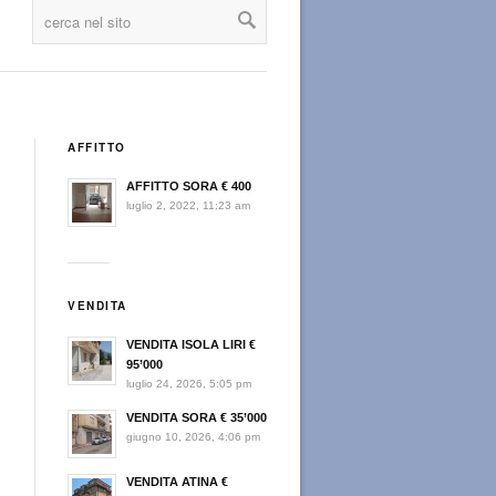
AFFITTO
AFFITTO SORA € 400
luglio 2, 2022, 11:23 am
VENDITA
VENDITA ISOLA LIRI €
95’000
luglio 24, 2026, 5:05 pm
VENDITA SORA € 35’000
giugno 10, 2026, 4:06 pm
VENDITA ATINA €