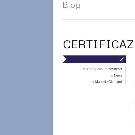
Blog
CERTIFICAZ
this entry has
0 Comments
in
News
by
Manuele Gismondi