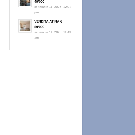
49’000
settembre 11, 2025, 12:28
pm
VENDITA ATINA €
59’000
d
settembre 11, 2025, 11:43
am