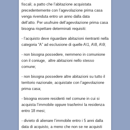
fiscali; a patto che l’abitazione acquistata
precedentemente con l’agevolazione prima casa
venga rivenduta entro un anno dalla data
dell’atto.
Per usufruire dell’agevolazione prima casa
bisogna rispettare determinati requisiti:
- l’acquisto deve riguardare abitazioni rientranti nella
categoria “A” ad esclusione di quelle A\1, A\8, A\9;
- non bisogna possedere, nemmeno in comunione
con il coniuge, altre abitazioni nello stesso
comune;
- non bisogna possedere altre abitazioni su tutto il
territorio nazionale, acquistate con l’agevolazione
prima casa;
- bisogna essere residenti nel comune in cui si
acquista l’immobile oppure trasferirvi la residenza
entro 18 mesi;
- divieto di alienare l’immobile entro i 5 anni dalla
data di acquisto, a meno che non se ne acquisti