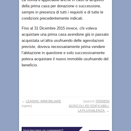
della prima casa per donazione o successione,
sempre in presenza di tutti i requisiti e di tutte le
condizioni precedentemente indicati.
Fino al 31 Dicembre 2015 invece, chi voleva
acquistare una prima casa avendone già in passato
acquistata un’altra usufruendo delle agevolazioni
previste, doveva necessariamente prima vendere
l’abitazione in questione e solo successivamente
poteva acquistare il nuovo immobile usufruendo del
beneficio.
←
LEASING IMMOBILIARE
(succ»)
TERRENI
(«prec)
AGRICOLI ED EDIFICABILI:
LA PLUSVALENZA.
→
Vuoi lasciare un commento?