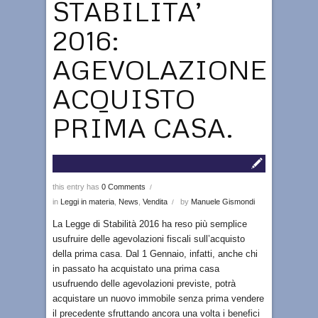
STABILITA’
2016:
AGEVOLAZIONE
ACQUISTO
PRIMA CASA.
this entry has
0 Comments
/
in
Leggi in materia
,
News
,
Vendita
by
Manuele Gismondi
/
La Legge di Stabilità 2016 ha reso più semplice
usufruire delle agevolazioni fiscali sull’acquisto
della prima casa. Dal 1 Gennaio, infatti, anche chi
in passato ha acquistato una prima casa
usufruendo delle agevolazioni previste, potrà
acquistare un nuovo immobile senza prima vendere
il precedente sfruttando ancora una volta i benefici