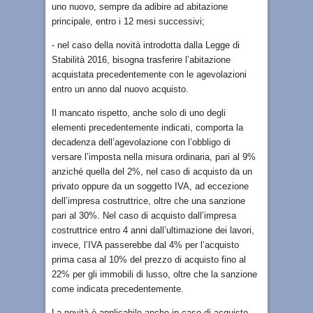
uno nuovo, sempre da adibire ad abitazione
principale, entro i 12 mesi successivi;
- nel caso della novità introdotta dalla Legge di
Stabilità 2016, bisogna trasferire l’abitazione
acquistata precedentemente con le agevolazioni
entro un anno dal nuovo acquisto.
Il mancato rispetto, anche solo di uno degli
elementi precedentemente indicati, comporta la
decadenza dell’agevolazione con l’obbligo di
versare l’imposta nella misura ordinaria, pari al 9%
anziché quella del 2%, nel caso di acquisto da un
privato oppure da un soggetto IVA, ad eccezione
dell’impresa costruttrice, oltre che una sanzione
pari al 30%. Nel caso di acquisto dall’impresa
costruttrice entro 4 anni dall’ultimazione dei lavori,
invece, l’IVA passerebbe dal 4% per l’acquisto
prima casa al 10% del prezzo di acquisto fino al
22% per gli immobili di lusso, oltre che la sanzione
come indicata precedentemente.
La novità è applicabile anche in caso di acquisto