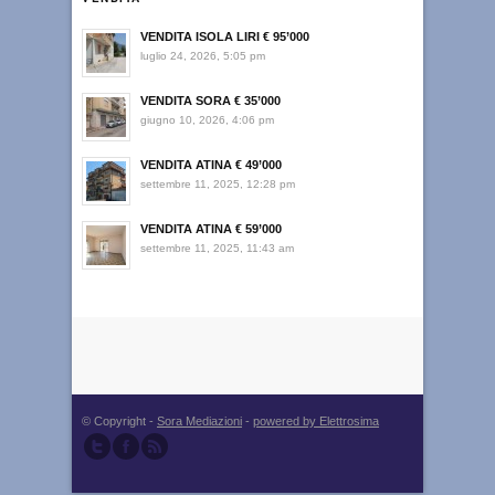
VENDITA ISOLA LIRI € 95’000
luglio 24, 2026, 5:05 pm
VENDITA SORA € 35’000
giugno 10, 2026, 4:06 pm
VENDITA ATINA € 49’000
settembre 11, 2025, 12:28 pm
VENDITA ATINA € 59’000
settembre 11, 2025, 11:43 am
© Copyright -
Sora Mediazioni
-
powered by Elettrosima