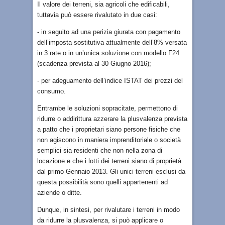
Il valore dei terreni, sia agricoli che edificabili,
tuttavia può essere rivalutato in due casi:
- in seguito ad una perizia giurata con pagamento
dell’imposta sostitutiva attualmente dell’8% versata
in 3 rate o in un’unica soluzione con modello F24
(scadenza prevista al 30 Giugno 2016);
- per adeguamento dell’indice ISTAT dei prezzi del
consumo.
Entrambe le soluzioni sopracitate, permettono di
ridurre o addirittura azzerare la plusvalenza prevista
a patto che i proprietari siano persone fisiche che
non agiscono in maniera imprenditoriale o società
semplici sia residenti che non nella zona di
locazione e che i lotti dei terreni siano di proprietà
dal primo Gennaio 2013. Gli unici terreni esclusi da
questa possibilità sono quelli appartenenti ad
aziende o ditte.
Dunque, in sintesi, per rivalutare i terreni in modo
da ridurre la plusvalenza, si può applicare o