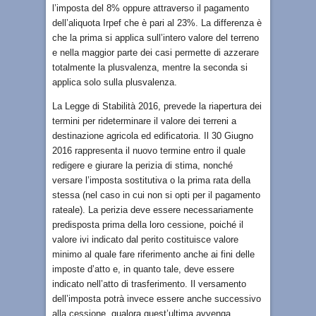
l’imposta del 8% oppure attraverso il pagamento
dell’aliquota Irpef che è pari al 23%. La differenza è
che la prima si applica sull’intero valore del terreno
e nella maggior parte dei casi permette di azzerare
totalmente la plusvalenza, mentre la seconda si
applica solo sulla plusvalenza.
La Legge di Stabilità 2016, prevede la riapertura dei
termini per rideterminare il valore dei terreni a
destinazione agricola ed edificatoria. Il 30 Giugno
2016 rappresenta il nuovo termine entro il quale
redigere e giurare la perizia di stima, nonché
versare l’imposta sostitutiva o la prima rata della
stessa (nel caso in cui non si opti per il pagamento
rateale). La perizia deve essere necessariamente
predisposta prima della loro cessione, poiché il
valore ivi indicato dal perito costituisce valore
minimo al quale fare riferimento anche ai fini delle
imposte d’atto e, in quanto tale, deve essere
indicato nell’atto di trasferimento. Il versamento
dell’imposta potrà invece essere anche successivo
alla cessione, qualora quest’ultima avvenga