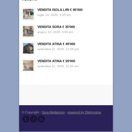
VENDITA ISOLA LIRI € 95’000
luglio 24, 2026, 5:05 pm
VENDITA SORA € 35’000
giugno 10, 2026, 4:06 pm
VENDITA ATINA € 49’000
settembre 11, 2025, 12:28 pm
VENDITA ATINA € 59’000
settembre 11, 2025, 11:43 am
© Copyright -
Sora Mediazioni
-
powered by Elettrosima