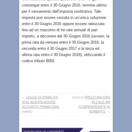
comunque entro il 30 Giugno 2016, termine ultimo
per il versamento dell’imposta sostitutiva. Tale
imposta può essere versata in un’unica soluzione
entro il 30 Giugno 2016 oppure essere rateizzata
fino ad un massimo di tre rate annuali di pari
importo, a decorrere dal 30 Giugno 2016 (ovvero: la
prima rata da versare entro il 30 Giugno 2016; la
seconda entro il 30 Giugno 2017 e la terza ed
ultima rata entro il 30 Giugno 2018), utilizzando il
codice tributo 8056.
←
LEGGE DI STABILITA’
(succ»)
PREZZI ANCORA
2016: AGEVOLAZIONE
IN CALO MA
ACQUISTO PRIMA CASA.
COMPRAVENDITE IN
(«prec)
AUMENTO.
→
Vuoi lasciare un commento?