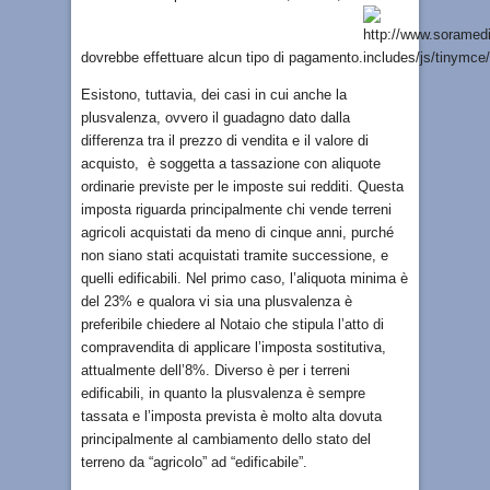
dovrebbe effettuare alcun tipo di pagamento.
Esistono, tuttavia, dei casi in cui anche la
plusvalenza, ovvero il guadagno dato dalla
differenza tra il prezzo di vendita e il valore di
acquisto, è soggetta a tassazione con aliquote
ordinarie previste per le imposte sui redditi. Questa
imposta riguarda principalmente chi vende terreni
agricoli acquistati da meno di cinque anni, purché
non siano stati acquistati tramite successione, e
quelli edificabili. Nel primo caso, l’aliquota minima è
del 23% e qualora vi sia una plusvalenza è
preferibile chiedere al Notaio che stipula l’atto di
compravendita di applicare l’imposta sostitutiva,
attualmente dell’8%. Diverso è per i terreni
edificabili, in quanto la plusvalenza è sempre
tassata e l’imposta prevista è molto alta dovuta
principalmente al cambiamento dello stato del
terreno da “agricolo” ad “edificabile”.