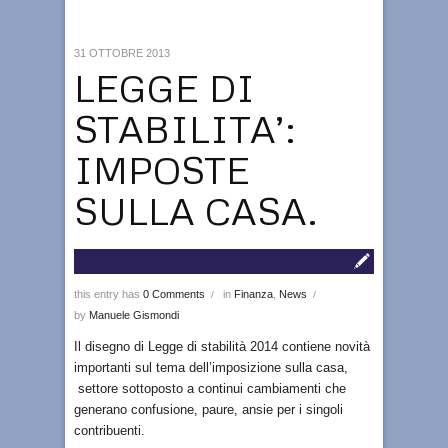
31 OTTOBRE 2013
LEGGE DI
STABILITA’:
IMPOSTE
SULLA CASA.
this entry has
0 Comments
in
Finanza
,
News
/
/
by
Manuele Gismondi
Il disegno di Legge di stabilità 2014 contiene novità
importanti sul tema dell’imposizione sulla casa,
settore sottoposto a continui cambiamenti che
generano confusione, paure, ansie per i singoli
contribuenti.