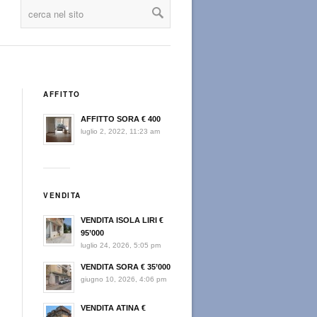
AFFITTO
AFFITTO SORA € 400
luglio 2, 2022, 11:23 am
VENDITA
VENDITA ISOLA LIRI €
95’000
luglio 24, 2026, 5:05 pm
VENDITA SORA € 35’000
giugno 10, 2026, 4:06 pm
VENDITA ATINA €