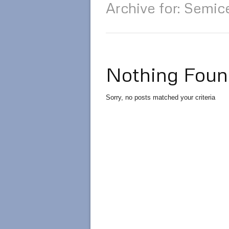
Archive for: Semic
Nothing Foun
Sorry, no posts matched your criteria