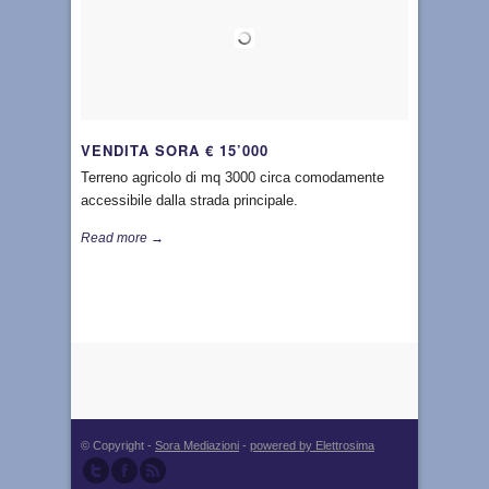
VENDITA SORA € 15’000
Terreno agricolo di mq 3000 circa comodamente
accessibile dalla strada principale.
Read more →
© Copyright -
Sora Mediazioni
-
powered by Elettrosima