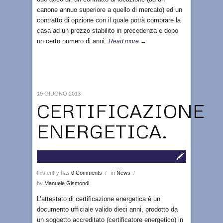
canone annuo superiore a quello di mercato) ed un
contratto di opzione con il quale potrà comprare la
casa ad un prezzo stabilito in precedenza e dopo
un certo numero di anni.
Read more →
19 GIUGNO 2013
CERTIFICAZIONE
ENERGETICA.
this entry has
0 Comments
in
News
/
/
by
Manuele Gismondi
L’attestato di certificazione energetica è un
documento ufficiale valido dieci anni, prodotto da
un soggetto accreditato (certificatore energetico) in