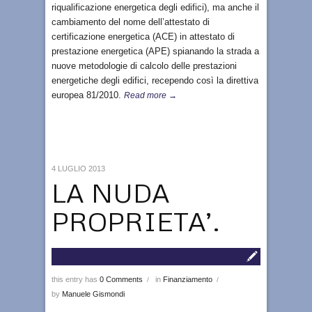
riqualificazione energetica degli edifici), ma anche il
cambiamento del nome dell’attestato di
certificazione energetica (ACE) in attestato di
prestazione energetica (APE) spianando la strada a
nuove metodologie di calcolo delle prestazioni
energetiche degli edifici, recependo così la direttiva
europea 81/2010.
Read more →
4 LUGLIO 2013
LA NUDA
PROPRIETA’.
this entry has
0 Comments
in
Finanziamento
/
/
by
Manuele Gismondi