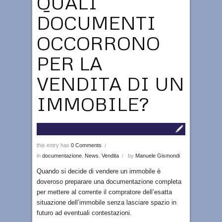
QUALI
DOCUMENTI
OCCORRONO
PER LA
VENDITA DI UN
IMMOBILE?
this entry has
0 Comments
/
in
documentazione
,
News
,
Vendita
by
Manuele Gismondi
/
Quando si decide di vendere un immobile è
doveroso preparare una documentazione completa
per mettere al corrente il compratore dell’esatta
situazione dell’immobile senza lasciare spazio in
futuro ad eventuali contestazioni.