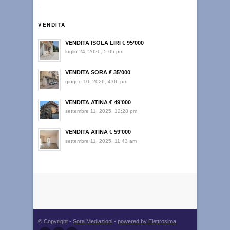
VENDITA
VENDITA ISOLA LIRI € 95’000
luglio 24, 2026, 5:05 pm
VENDITA SORA € 35’000
giugno 10, 2026, 4:06 pm
VENDITA ATINA € 49’000
settembre 11, 2025, 12:28 pm
VENDITA ATINA € 59’000
settembre 11, 2025, 11:43 am
© Copyright -
Sora Mediazioni
-
powered by Elettrosima