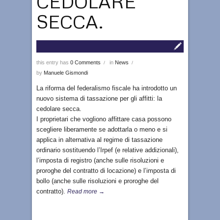
CEDOLARE
SECCA.
this entry has
0 Comments
in
News
/
/
by
Manuele Gismondi
La riforma del federalismo fiscale ha introdotto un
nuovo sistema di tassazione per gli affitti: la
cedolare secca.
I proprietari che vogliono affittare casa possono
scegliere liberamente se adottarla o meno e si
applica in alternativa al regime di tassazione
ordinario sostituendo l’Irpef (e relative addizionali),
l’imposta di registro (anche sulle risoluzioni e
proroghe del contratto di locazione) e l’imposta di
bollo (anche sulle risoluzioni e proroghe del
contratto).
Read more →