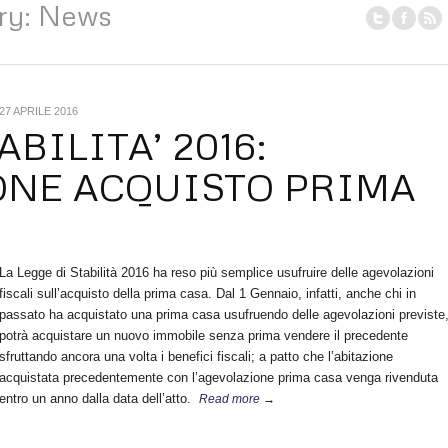
ory: News
27 APRILE 2016
ABILITA’ 2016:
ONE ACQUISTO PRIMA
La Legge di Stabilità 2016 ha reso più semplice usufruire delle agevolazioni
fiscali sull’acquisto della prima casa. Dal 1 Gennaio, infatti, anche chi in
passato ha acquistato una prima casa usufruendo delle agevolazioni previste
potrà acquistare un nuovo immobile senza prima vendere il precedente
sfruttando ancora una volta i benefici fiscali; a patto che l’abitazione
acquistata precedentemente con l’agevolazione prima casa venga rivenduta
entro un anno dalla data dell’atto.
Read more →