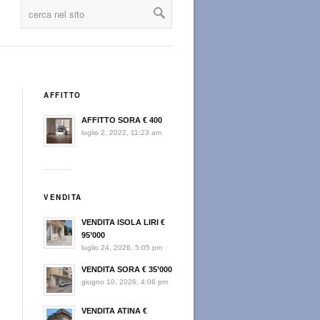
AFFITTO
AFFITTO SORA € 400
luglio 2, 2022, 11:23 am
VENDITA
VENDITA ISOLA LIRI €
,
95’000
luglio 24, 2026, 5:05 pm
VENDITA SORA € 35’000
giugno 10, 2026, 4:06 pm
VENDITA ATINA €