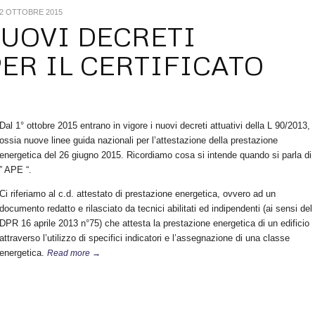
2 OTTOBRE 2015
 NUOVI DECRETI
PER IL CERTIFICATO
Dal 1° ottobre 2015 entrano in vigore i nuovi decreti attuativi della L 90/2013,
ossia nuove linee guida nazionali per l’attestazione della prestazione
energetica del 26 giugno 2015. Ricordiamo cosa si intende quando si parla di
” APE “.
Ci riferiamo al c.d. attestato di prestazione energetica, ovvero ad un
documento redatto e rilasciato da tecnici abilitati ed indipendenti (ai sensi del
DPR 16 aprile 2013 n°75) che attesta la prestazione energetica di un edificio
attraverso l’utilizzo di specifici indicatori e l’assegnazione di una classe
energetica.
Read more →