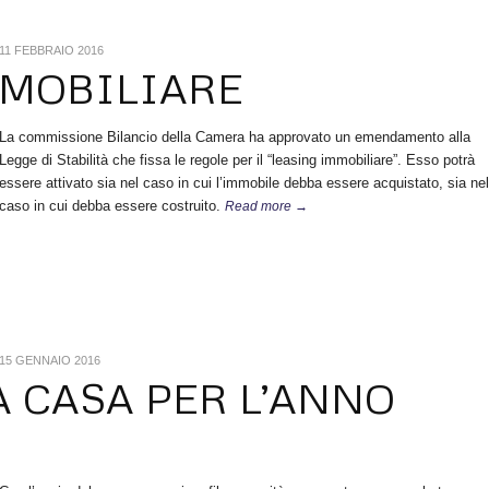
11 FEBBRAIO 2016
MMOBILIARE
La commissione Bilancio della Camera ha approvato un emendamento alla
Legge di Stabilità che fissa le regole per il “leasing immobiliare”. Esso potrà
essere attivato sia nel caso in cui l’immobile debba essere acquistato, sia nel
caso in cui debba essere costruito.
Read more →
15 GENNAIO 2016
A CASA PER L’ANNO