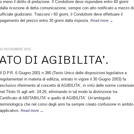
o meno il diritto di prelazione. Il Conduttore deve rispondere entro 60 giorni
dalla ricezione di detta comunicazione, sempre con atto notificato a mezzo di
ufficiale giudiziario. Trascorsi i 60 giorni, il Conduttore deve effettuare il
pagamento del prezzo entro 30 giorni dalla risposta.
Read more →
10 NOVEMBRE 2015
ATO DI AGIBILITA’.
Il D.P.R. 6 Giugno 2001 n.380 (Testo Unico delle disposizioni legislative e
regolamentari in materia di edilizia, entrato in vigore il 30 Giugno 2003) fa
esclusivo riferimento al concetto di AGIBILITA’, in virtù delle norme contenute
nel Titolo III agli artt. 24-26, eliminando in tal modo la distinzione tra
Certificato di ABITABILITA’ e quello di AGIBILITA’. Un’ambiguità
terminologica che nel corso degli anni ha sempre creato confusione in ambito
applicativo.
Read more →