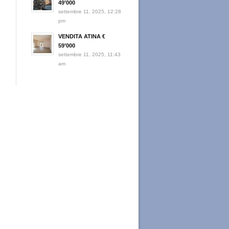
49’000
settembre 11, 2025, 12:28
pm
VENDITA ATINA €
59’000
settembre 11, 2025, 11:43
am