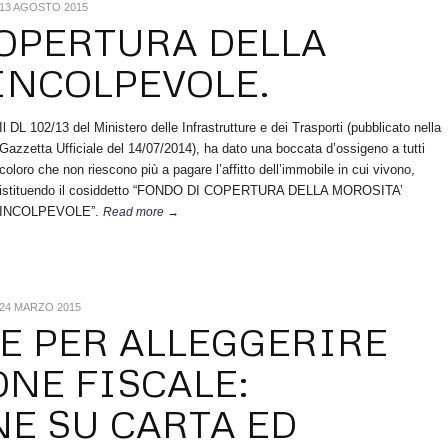
13 AGOSTO 2015
OPERTURA DELLA
INCOLPEVOLE.
Il DL 102/13 del Ministero delle Infrastrutture e dei Trasporti (pubblicato nella
Gazzetta Ufficiale del 14/07/2014), ha dato una boccata d’ossigeno a tutti
coloro che non riescono più a pagare l’affitto dell’immobile in cui vivono,
istituendo il cosiddetto “FONDO DI COPERTURA DELLA MOROSITA’
INCOLPEVOLE”.
Read more →
24 MARZO 2015
E PER ALLEGGERIRE
ONE FISCALE:
E SU CARTA ED