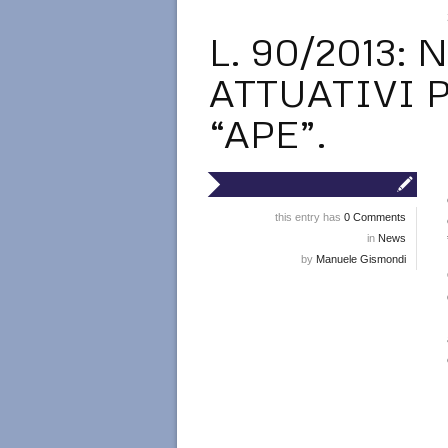
L. 90/2013:
ATTUATIVI 
“APE”.
this entry has
0 Comments
in
News
by
Manuele Gismondi