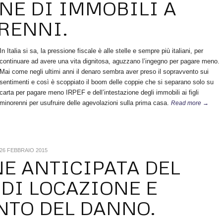
NE DI IMMOBILI A
RENNI.
In Italia si sa, la pressione fiscale è alle stelle e sempre più italiani, per
continuare ad avere una vita dignitosa, aguzzano l’ingegno per pagare meno.
Mai come negli ultimi anni il denaro sembra aver preso il sopravvento sui
sentimenti e così è scoppiato il boom delle coppie che si separano solo su
carta per pagare meno IRPEF e dell’intestazione degli immobili ai figli
minorenni per usufruire delle agevolazioni sulla prima casa.
Read more →
26 FEBBRAIO 2015
E ANTICIPATA DEL
DI LOCAZIONE E
NTO DEL DANNO.